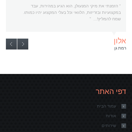
“ הזמנתי את מיקי המנעולן, הוא הגיע במהירות, עבד
במקצועיות ובזריזות, הלוואי וכל בעלי המקצוע יהיו כמותו.
שמח להמליץ!... ”
אלון
רמת גן
דפי האתר
עמוד הבית
אודות
שירותים