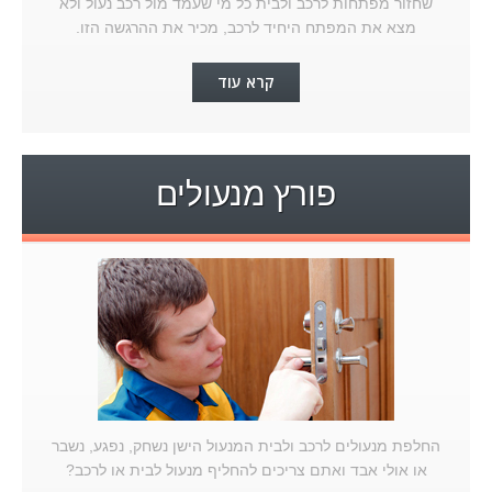
שחזור מפתחות לרכב ולבית כל מי שעמד מול רכב נעול ולא
מצא את המפתח היחיד לרכב, מכיר את ההרגשה הזו.
קרא עוד
פורץ מנעולים
החלפת מנעולים לרכב ולבית המנעול הישן נשחק, נפגע, נשבר
או אולי אבד ואתם צריכים להחליף מנעול לבית או לרכב?