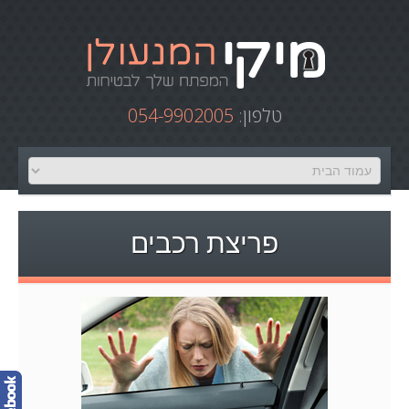
טלפון:
054-9902005
פריצת רכבים