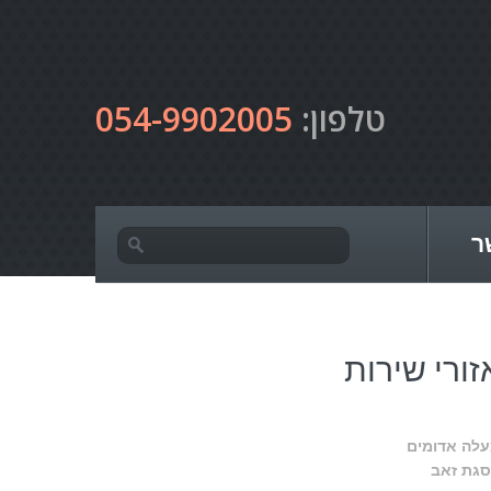
טלפון:
054-9902005
ר
זורי שירות
לה אדומים
גת זאב