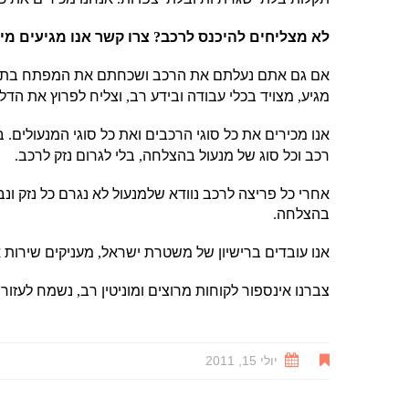
לא מצליחים להיכנס לרכב
?
צרו קשר אנו מגיעים מי
אם גם אתם נעלתם את הרכב ושכחתם את המפתח בתו
מגיע
,
מצויד בכלי עבודה ובידע רב
,
וצליח לפרוץ את הדל
אנו מכירים את כל סוגי הרכבים ואת כל סוגי המנעולים
.
ב
רכב וכל סוג של מנעול בהצלחה
,
בלי לגרום נזק לרכב
.
אחרי כל פריצה לרכב נוודא שלמנעול לא נגרם כל נזק ו
בהצלחה
.
אנו עובדים ברישיון של משטרת ישראל
,
מעניקים שירות 
צברנו אינספור לקוחות מרוצים ומוניטין רב
,
נשמח לעזור 
יולי 15, 2011