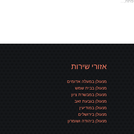
תח,...
אזורי שירות
מנעולן במעלה אדומים
מנעולן בבית שמש
מנעולן במבשרת ציון
מנעולן בגבעת זאב
מנעולן במודיעין
מנעולן בירושלים
מנעולן ביהודה ושומרון