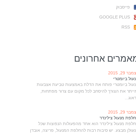
פייסבוק
GOOGLE PLUS
RSS
אמרים אחרונים
בר 29, 2015
עול ביומטרי
עול ביומטרי פותח את הדלת באמצעות טביעת אצבעות
ייתר את הצורך להיסחב לכל מקום עם צרור מפתחות,
אוג...
בר 29, 2015
לפת מנעול צילינדר
לפת מנעול צילינדר הוא אחד מהפעולות הנפוצות שכל
עולן מבצע. יש סיבות רבות להחלפת המנעול, פריצה, אובדן