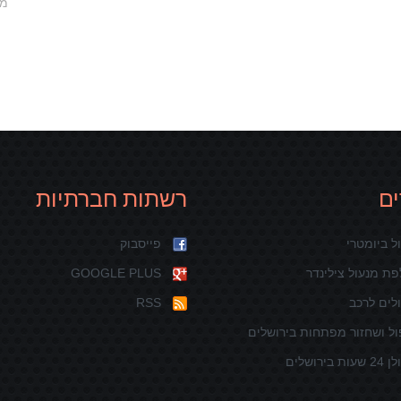
מפ
ם
רשתות חברתיות
ל ביומטרי
פייסבוק
ת מנעול צילינדר
GOOGLE PLUS
לים לרכב
RSS
ל ושחזור מפתחות בירושלים
ת בירושלים