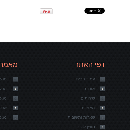
דפי האתר
מאמרי
עמוד הבית
מנעו
אודות
החלפ
שירותים
מנעו
מאמרים
שכפו
שאלות ותשובות
מנעולן 24 שעו
סוויץ לרכב