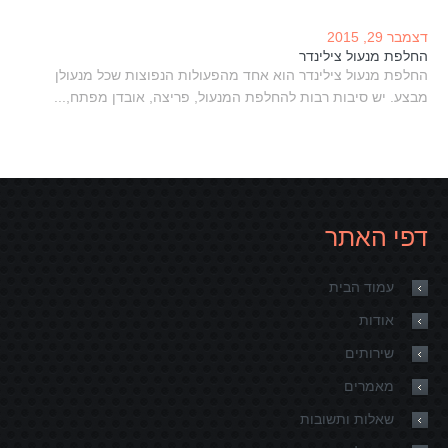
דצמבר 29, 2015
החלפת מנעול צילינדר
החלפת מנעול צילינדר הוא אחד מהפעולות הנפוצות שכל מנעולן
מבצע. יש סיבות רבות להחלפת המנעול, פריצה, אובדן מפתח,...
דפי האתר
עמוד הבית
אודות
שירותים
מאמרים
שאלות ותשובות