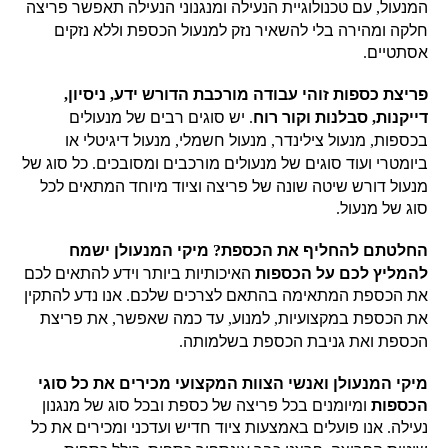
המנעול
,
עם טכנולוגיית הנעילה ומנגנוני הנעילה תאפשר פריצה
חלקה ומהירה בלי להשאיר נזק למנעול הכספת וללא נזקים
אסתטיים
.
פריצת כספות זוהי עבודה מורכבת הדורש ידע
,
ניסיון
,
דייקנות
,
סבלנות וקור רוח
.
יש סוגים רבים של מנעולים
בכספות
,
מנעול צילינדר
,
מנעול חשמלי
,
מנעול דיגיטלי או
ביומטרי ועוד סוגים של מנעולים מורכבים ומסובכים
.
כל סוג של
מנעול דורש שיטה שונה של פריצה וציוד מיוחד המתאים לכל
סוג של מנעול
.
החלטתם להחליף את הכספת
?
מיקי המנעולן ישמח
להמליץ לכם על הכספות
האיכותיות ביותר וידע להתאים לכם
את הכספת המתאימה בהתאם לצרכים שלכם
.
אנו נדע להתקין
את הכספת במקצועיות
,
למנוע
,
עד כמה שאפשר
,
את פריצת
הכספת ואת גניבת הכספת בשלמותה
.
מיקי המנעולן ואנשי הצוות המקצועי מכירים את כל סוגי
הכספות
ומיומנים בכל פריצה של כספת ובכל סוג של מנגנון
נעילה
.
אנו פועלים באמצעות ציוד חדיש ועדכני ומכירים את כל