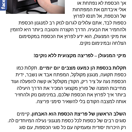
אך הכספת לא נפתחת או
אולי איבדתם את המפתחות
של הכספת
,
אל תנסו לפרוץ
כספות לבד
,
אתם עלולים לגרום לנזק רב למנגנון הכספת
ולהחמיר את הבעיה
.
הדרך הקצרה והטובה ביותר היא להזמין
את מיקי המנעולן
,
הוא ידע לפרוץ את הכספת במקסימום
הצלחה ובמינימום נזקים
.
מיקי המנעולן
–
לפריצה מקצועית ללא נזקים
!
תקלות בכספת הן כמעט מצבים יום יומיים
.
תקלות כמו
כספת תקועה
,
מנגנון מקולקל
,
המפתח אבד או נשבר
,
ידית
הכספת נעה על ציר ריק
,
הקודן מקולקל או קשה להפעלה ועוד
מחייבות הזמנה של פורץ מקצועי המכיר את הדרך היעילה
ביותר איך לפרוץ את הכספת שלכם
,
במינימום נזק ולהחזיר
אותה למצבה הקודם בלי להשאיר סימני פריצה
.
השלב הראשון של פריצת הכספת הוא האבחון
.
קיימים
סוגים רבים של כספות לכל כספת מנגנוני נעילה המיוחדים לה
.
רק היכרות יסודית ומעמיקה עם כל סוגי הכספות
,
עם סוג