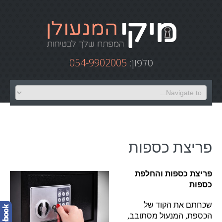
טלפון:
054-9902005
פריצת כספות
פריצת כספות והחלפת
כספות
שכחתם את הקוד של
הכספת
,
המנעול מסתובב
,