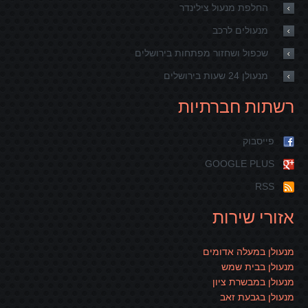
החלפת מנעול צילינדר
מנעולים לרכב
שכפול ושחזור מפתחות בירושלים
מנעולן 24 שעות בירושלים
רשתות חברתיות
פייסבוק
GOOGLE PLUS
RSS
אזורי שירות
מנעולן במעלה אדומים
מנעולן בבית שמש
מנעולן במבשרת ציון
מנעולן בגבעת זאב