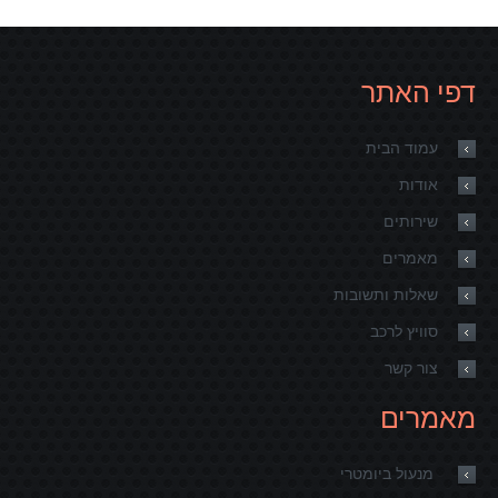
דפי האתר
עמוד הבית
אודות
שירותים
מאמרים
שאלות ותשובות
סוויץ לרכב
צור קשר
מאמרים
מנעול ביומטרי