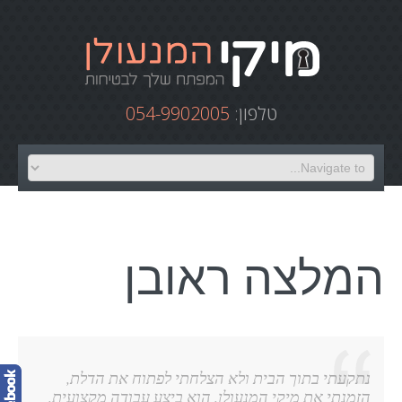
טלפון:
054-9902005
המלצה ראובן
נתקעתי בתוך הבית ולא הצלחתי לפתוח את הדלת,
הזמנתי את מיקי המנעולן, הוא ביצע עבודה מקצועית,