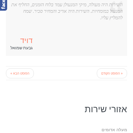
השירות היה מעולה
מיקי המנעולן עמד בלוח הזמנים
החליף את
,
,
המנעול במומחיות
השירות היה אדיב והמחיר סביר
שמח
.
.
להמליץ עליו
.
דויד
גבעת שמואל
« הפוסט הקודם
הפוסט הבא »
אזורי שירות
מעלה אדומים