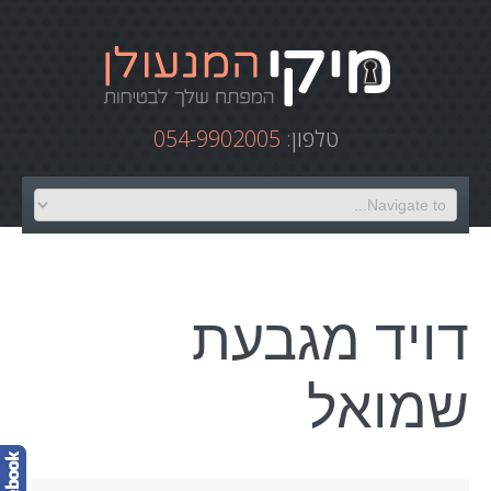
טלפון:
054-9902005
דויד מגבעת
שמואל