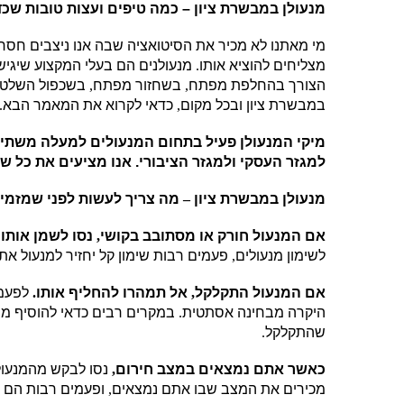
מנעולן במבשרת ציון – כמה טיפים ועצות טובות שכ
מי מאתנו לא מכיר את הסיטואציה שבה אנו ניצבים חסרי
מצליחים להוציא אותו
.
מנעולנים הם בעלי המקצוע שיגיש
הצורך בהחלפת מפתח
,
בשחזור מפתח
,
בשכפול השלט 
במבשרת ציון ובכל מקום
,
כדאי לקרוא את המאמר הבא
.
מיקי המנעולן פעיל בתחום המנעולים למעלה משתיי
למגזר העסקי ולמגזר הציבורי. אנו מציעים את כל שי
מנעולן במבשרת ציון
–
מה צריך לעשות לפני שמזמינ
אם המנעול חורק או מסתובב בקושי
,
נסו לשמן אותו
לשימון מנעולים
,
פעמים רבות שימון קל יחזיר למנעול את
אם המנעול התקלקל
,
אל תמהרו להחליף אותו
.
לפעמ
היקרה מבחינה אסתטית
.
במקרים רבים כדאי להוסיף מנ
שהתקלקל
.
כאשר אתם נמצאים במצב חירום
,
נסו לבקש מהמנעול
מכירים את המצב שבו אתם נמצאים
,
ופעמים רבות הם 