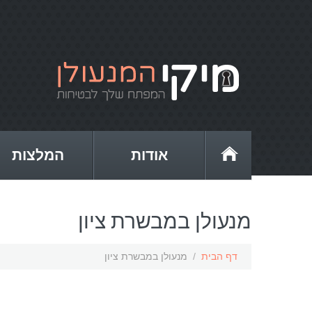
אודות
המלצות
מנעולן במבשרת ציון
דף הבית
/
מנעולן במבשרת ציון