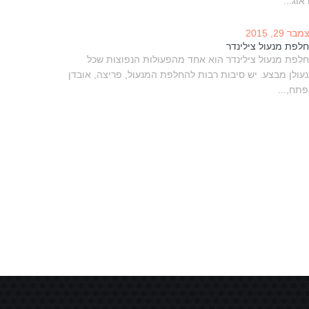
אוג...
בר 29, 2015
לפת מנעול צילינדר
לפת מנעול צילינדר הוא אחד מהפעולות הנפוצות שכל
עולן מבצע. יש סיבות רבות להחלפת המנעול, פריצה, אובדן
תח,...