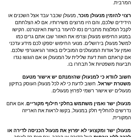
המרבית
.
רצוי להזמין מנעולן מוכר
,
מנעולן שכבר עבד אצל השכנים או
הידידים שלכם
,
והם היו מרוצים משירותיו
.
אם לא הצלחתם
לקבל המלצות מחברים נסו להיעזר ברשת האינטרנט
.
הקישו
במנוע החיפוש מנעולן וצרפו את האזור שבו אתם גרים כמו
למשל מנעולן בירושלים
.
מנועי החיפוש יספקו לכם מידע עדכני
ואמין על אודות המנעולנים המובילים באזור הגיאוגרפי שלכם
.
אם קראתם חוות דעת שלילית על המנעולן או אם הוגשו נגדו
תביעות משפטיות אל תבחרו בו
.
חשוב לוודא כי למנעולן שהזמנתם יש אישור מטעם
משטרת ישראל
.
חשוב לדעת כי לא לכל מנעולן העוסק בתיקון
מנעולים יש אישור רשמי לפרוץ מנעולים
.
מנעולן ישר ואמין משתמש בחלקי חילוף מקוריים
.
אם אתם
נדרשים להחליף חלק במנעול
,
בקשו לראות את האריזה
המקורית
.
מנעולן ישר ומקצועי לא יפרוץ את מנעול הכניסה לדירה או