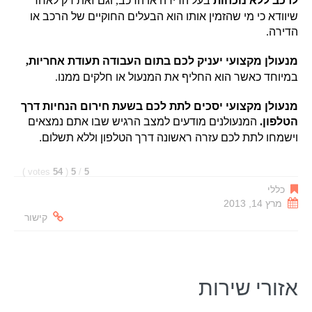
לרכב ללא נוכחות
בעל הדירה או הרכב
,
וגם זאת רק לאחר
שיוודא כי מי שהזמין אותו הוא הבעלים החוקיים של הרכב או
הדירה
.
מנעולן מקצועי יעניק לכם בתום העבודה תעודת אחריות
,
במיוחד כאשר הוא החליף את המנעול או חלקים ממנו
.
מנעולן מקצועי יסכים לתת לכם בשעת חירום הנחיות דרך
הטלפון
.
המנעולנים מודעים למצב הרגיש שבו אתם נמצאים
וישמחו לתת לכם עזרה ראשונה דרך הטלפון וללא תשלום.
)
votes
54
(
5
/
5
כללי
מרץ 14, 2013
קישור
אזורי שירות