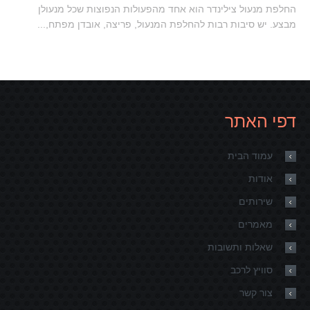
החלפת מנעול צילינדר הוא אחד מהפעולות הנפוצות שכל מנעולן
מבצע. יש סיבות רבות להחלפת המנעול, פריצה, אובדן מפתח,...
דפי האתר
עמוד הבית
אודות
שירותים
מאמרים
שאלות ותשובות
סוויץ לרכב
צור קשר