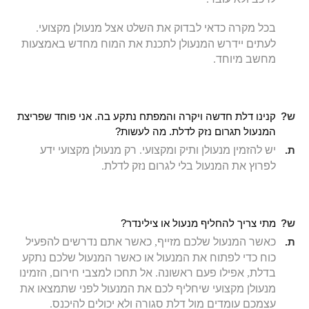
בכל מקרה כדאי לבדוק את השלט אצל מנעולן מקצועי
.
לעתים יידרש המנעולן לתכנת את המוח מחדש באמצעות
מחשב מיוחד
.
ש?
קנינו דלת חדשה ויקרה והמפתח נתקע בה. אני פוחד שפריצת
המנעול תגרום נזק לדלת. מה לעשות?
ת.
יש להזמין מנעולן ותיק ומקצועי
.
רק מנעולן מקצועי ידע
לפרוץ את המנעול בלי לגרום נזק לדלת
.
ש?
מתי צריך להחליף מנעול או צילינדר?
ת.
כאשר המנעול שלכם מזייף
,
כאשר אתם נדרשים להפעיל
כוח כדי לפתוח את המנעול או כאשר המנעול שלכם נתקע
בדלת
,
אפילו פעם ראשונה
.
אל תחכו למצבי חירום
,
הזמינו
מנעולן מקצועי שיחליף לכם את המנעול לפני שתמצאו את
עצמכם עומדים מול דלת סגורה ולא יכולים להיכנס
.