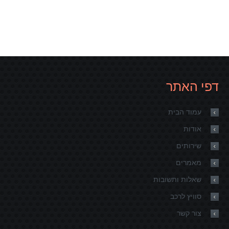
דפי האתר
עמוד הבית
אודות
שירותים
מאמרים
שאלות ותשובות
סוויץ לרכב
צור קשר