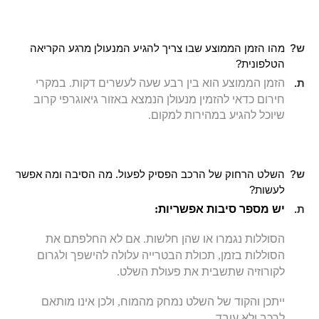
ש?
מהו הזמן הממוצע שבו צריך להגיע המנעולן מרגע הקריאה
הטלפונית?
ת.
הזמן הממוצע הוא בין רבע שעה לעשרים דקות
.
במקרי
חירום כדאי להזמין מנעולן הנמצא באזור גיאוגרפי קרוב
שיוכל להגיע במהירות למקום
.
ש?
השלט הרחוק של הרכב הפסיק לפעול. מה הסיבה ומה אפשר
לעשות?
ת.
יש מספר סיבות אפשריות
:
הסוללות נגמרו או שהן חלשות
.
אם לא החלפתם את
הסוללות בזמן
,
תכולת הבטרייה עלולה להישפך ולגרום
לקורוזיה שתשבית את פעולת השלט
.
ייתכן והקוד של השלט נמחק מהמוח
,
ולכן אינו מותאם
לרכב ולא עובד
.