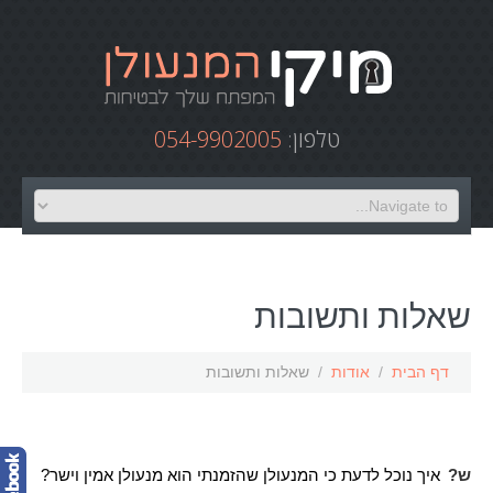
טלפון:
054-9902005
שאלות ותשובות
דף הבית
/
אודות
/
שאלות ותשובות
ש?
איך נוכל לדעת כי המנעולן שהזמנתי הוא מנעולן אמין וישר?